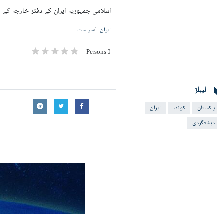
اسلامی جمہوریہ ایران کے دفتر خارجہ کے 
ایران
سیاست
0 Persons
لیبلز
پاکستان
کوئٹہ
ایران
دہشتگردی