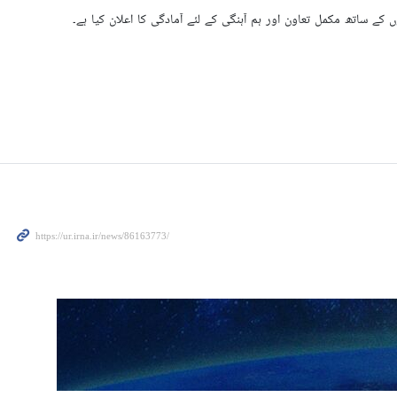
ے ساتھ مکمل تعاون اور ہم آہنگی کے لئے آمادگی کا اعلان کیا ہے۔