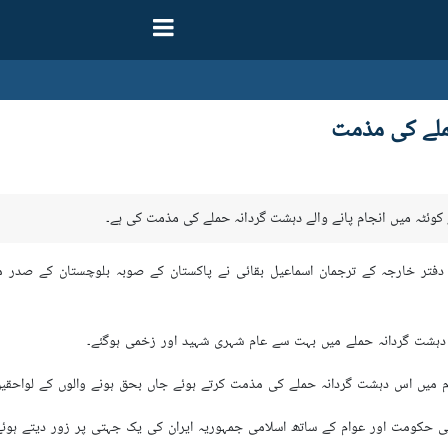
ملے کی مذمت
 کوئٹہ میں انجام پانے والے دہشت گردانہ حملے کی مذمت کی ہے۔
 دفتر خارجہ کے ترجمان اسماعیل بقائی نے پاکستان کے صوبہ بلوچستان کے صدر م
س دہشت گردانہ حملے میں بہت سے عام شہری شہید اور زخمی ہوگئے۔
ام میں اس دہشت گردانہ حملے کی مذمت کرتے ہوئے جاں بحق ہونے والوں کے لواحقی
ی حکومت اور عوام کے ساتھ اسلامی جمہوریہ ایران کی یک جہتی پر زور دیتے ہوئے د