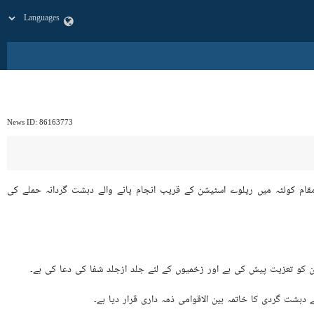
News ID:
86163773
قام کوئٹہ میں ریلوے اسٹیشن کے قریب انجام پانے والے دہشت گردانہ حملے کی
ن کو تعزیت پیش کی ہے اور زخمیوں کے لئے جلد ازجلد شفا کی دعا کی ہے۔
ہشت گردی کا خاتمہ بین الاقوامی ذمہ داری قرار دیا ہے۔