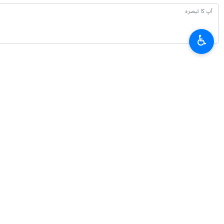
♿︎
تازہ ترین
سہ فریقی سمجھوتے کے تفرقے کے عامل میں تبدیل ہونے کی بابت عراقی مرجع دین ک
2026-08-09 16:08
رہبر انقلاب اسلامی سے صدر پزشکیان کی ملاقات
2026-08-09 14:56
ایرانی پارلیمنٹ آبنائے ہرمز کے لیے قانون تیار کررہی ہے
2026-08-09 14:38