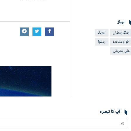
لیبلز
جنگ رمضان
امریکا
اقوام متحدہ
جینوا
علی بحرینی
آپ کا تبصرہ