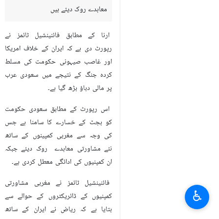
معاہدے روک دیئے ہیں
ارنا کے مطابق فائنینشیل ٹائمز نے
رپورٹ دی ہے کہ ایران کے خلاف امریکا
اور غاصب صیہونی حکومت کی مسلط
کردہ جنگ کے نتیجے میں سعودی عرب
پر مالی دباؤ بڑھ گیا ہے۔
اس رپورٹ کے مطابق سعودی حکومت
کو بجٹ کے خسارے کا سامنا ہے جس
کی وجہ سے مغربی کمپینوں کے ساتھ
نئے مشاورتی معاہدے روک دیئے جبکہ
ان کمپنیوں کی ادائگی معطل کردی ہے۔
فائنینشیل ٹائمز نے مغربی مشاورتی
♿︎
کمپنیوں کے ڈائریکٹروں کے حوالے سے
بتایا ہے کہ ریاض نے ایران کے ساتھ