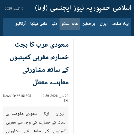
8 اگست، 2026
پہلا صفحہ
ایران
بر صغیر
عالم اسلام
دنیا
ملٹی میڈیا
آرکائیو
سعودی عرب کا بجٹ
خسارہ، مغربی کمپنیوں
کے ساتھ مشاورتی
معاہدے معطل
22 مئی، 2026، 2:59
86161605
News ID:
PM
تہران – ارنا – سعودی حکومت نے
بجٹ کے خسارے کی وجہ سے مغربی
کمپنیوں کے ساتھ نئے مشاورتی