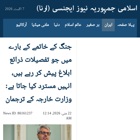
7 اگست، 2026
پہلا صفحہ
ایران
بر صغیر
عالم اسلام
دنیا
ملٹی میڈیا
آرکائیو
جنگ کے خاتمے کے بارے
میں جو تفصیلات ذرائع
ابلاغ پیش کر رہے ہیں،
انہیں مسترد کیا جاتا ہے:
وزارت خارجہ کے ترجمان
22 مئی، 2026، 12:14
86161237
News ID:
AM