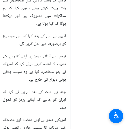
ٹرمپ نے وائٹ ہاؤس میں صحافیوں سے
بات چیت کرتے ہوئے دعوی کیا کہ ہم
مذاکرات میں مصروف ہیں اور دیکھنا
ہوگا کہ کیا ہوتا ہے۔
انہوں نے اس کے بعد کہا کہ اس موضوع
کو ہرصورت میں حل کریں گے۔
ٹرمپ نے آبنائے ہرمز پر اپنے کنٹرول کے
دعوے کا اعادہ کرتے ہوئے کہا کہ امریکہ
نے جو محاصرہ کیا ہے وہ سیسہ پلائی
ہوئی دیوار کی طرح ہے۔
چند ہی منٹ کے بعد انہوں نے کہا کہ
ایران کو چاہیے کہ آبنائے ہرمز کو کھول
دے۔
♿︎
امریکی صدر نے اپنے متضاد اور مضحکہ
خیز بیانات کا سلسلہ جاری رکھتے ہوئے