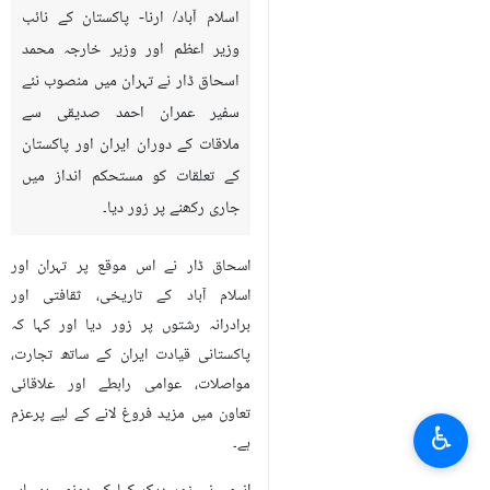
اسلام آباد/ ارنا- پاکستان کے نائب
وزیر اعظم اور وزیر خارجہ محمد
اسحاق ڈار نے تہران میں منصوب نئے
سفیر عمران احمد صدیقی سے
ملاقات کے دوران ایران اور پاکستان
کے تعلقات کو مستحکم انداز میں
جاری رکھنے پر زور دیا۔
اسحاق ڈار نے اس موقع پر تہران اور
اسلام آباد کے تاریخی، ثقافتی اور
برادرانہ رشتوں پر زور دیا اور کہا کہ
پاکستانی قیادت ایران کے ساتھ تجارت،
مواصلات، عوامی رابطے اور علاقائی
تعاون میں مزید فروغ لانے کے لیے پرعزم
♿︎
ہے۔