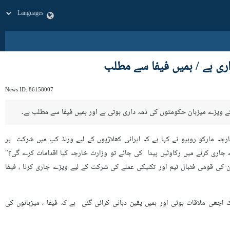
ری ہے / ہمیں فیفا سے مطلب
News ID:
86158007
لئے ويزے میزبان حکومتوں کی ذمہ داری ہوتی ہے اور ہمیں فیفا سے مطلب ہے۔
ہ مارکو روبیو نے کہا ہے کہ ایرانی کھلاڑیوں کے لیے ورلڈ کپ میں شرکت پر
ے جاری کرنے میں رکاوٹیں پیدا کی جائے تو وزارت خارجہ کیا اقدامات کرے گی؟"
 کی قومی فٹبال ٹیم اور تکنیکی عملے کی شرکت کے لیے ویزے جاری کرنا ، فیفا
ک اچھی ملاقات ہوئی اور ہمیں یقین دہانی کرائی گئی ہے کہ فیفا ، میزبانوں کی