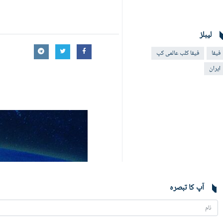
لیبلز
فیفا
فیفا کلب عالمی کپ
ایران
آپ کا تبصرہ