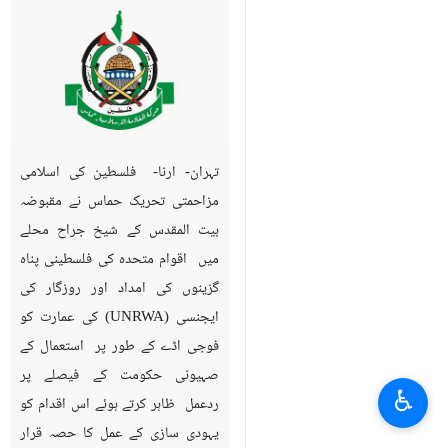
تہران- ارنا- فلسطین کی اسلامی
مزاحمتی تحریک حماس نے مقبوضہ
بیت المقدس کے شیخ جراح محلے
میں اقوام متحدہ کی فلسطینی پناہ
گزینوں کی امداد اور روزگار کی
ایجنسی (UNRWA) کی عمارت کو
فوجی اڈے کے طور پر استعمال کے
صہیونی حکومت کے فیصلے پر
♿︎
ردعمل ظاہر کرتے ہوئے اس اقدام کو
یہودی سازی کے عمل کا حصہ قرار