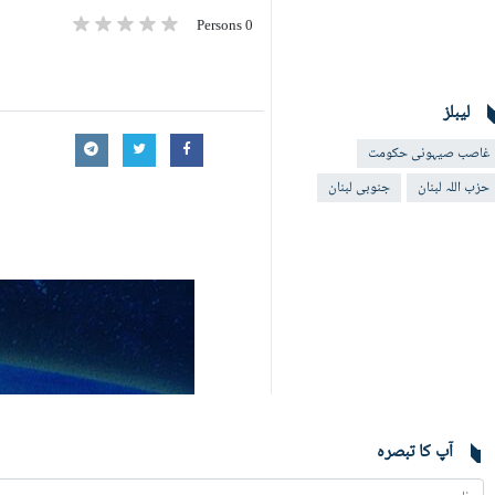
0 Persons
لیبلز
غاصب صیہونی حکومت
حزب اللہ لبنان
جنوبی لبنان
آپ کا تبصرہ