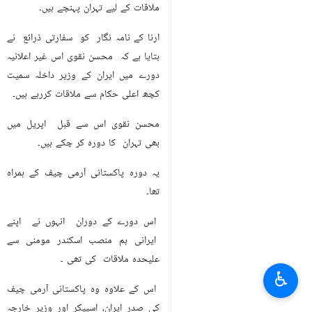
ملاقات کے لیے تہران پہنچے ہیں۔
ارنا کے نامہ نگار کو سفارتی ذرائع نے
بتایا ہے کہ محسن نقوی اس غیر اعلانیہ
دورے میں ایران کے وزیر داخلہ سمیت
کچھ اعلی حکام سے ملاقات کررہے ہیں۔
محسن نقوی اس سے قبل اپریل میں
بھی تہران کا دورہ کر چکے ہيں۔
یہ دورہ پاکستانی آرمی چیف کے ہمراہ
تھا۔
اس دورے کے دوران انہوں نے اپنے
ایرانی ہم منصب اسکندر مومنی سے
علیحدہ ملاقات کی تھی ۔
♿︎
اس کے علاوہ وہ پاکستانی آرمی چیف
کی صدر ایران، اسپیکر اور وزیر خارجہ