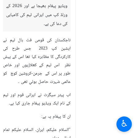
ویڈیو پیغام بھیجا ہے اور 2026 کے
ورلڈ کپ میں ایرانی ٹیم کی کامیابی
کی دعا کی ہے۔
تاجکستان کی قومی فٹ بال ٹیم نے
ایشین کپ 2023 جس طرح کی
کارکردگی کا مظاہرہ کیا تھا اس کے پیش
نظر اس ٹیم کے کھلاڑیوں اور خاص
طور پر اس کے جرمن-کروشین کوچ کو
عالمی شہرت حاصل ہوئي تھی ۔
اب پیٹر سیگرٹ نے ایرانی قوم اور ٹیم
کے نام ایک ویڈیو پیغام جاری کیا ہے۔
ان کا پیغام یہ ہے:
♿︎
"السلام علیکم، ایران۔ السلام علیکم تمام