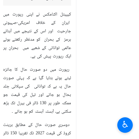
کیپیٹل اکنامکس نے اپنی رپورٹ میں
ایران کے خلاف امریکی-صہیونی
جارحیت اور اس کے نتیجے میں آبنائے
ہرمز کے بحران کو مدنظر رکھتے ہوئے
عالمی توانائی کے شعبے میں بحران پر
ایک رپورٹ پیش کی ہے۔
رپورٹ میں دو صورت حال کا جائزہ
لیتے ہوئے بتایا گیا ہے کہ پہلی صورت
حال یہ ہے کہ توانائی کی سپلائی جلد
بحال ہو جائے اور تیل کی قیمت جو
ممکنہ طور پر 130 ڈالر فی بیرل تک بڑھ
سکتی ہے، آہستہ آہستہ کم ہو جائے ۔
♿︎
دوسری صورت حال کے مطابق برینٹ
کروڈ کی قیمت 2027 تک تقریبا 150 ڈالر