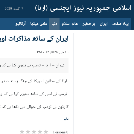
7 اگست، 2026
پہلا صفحہ
ایران
بر صغیر
عالم اسلام
دنیا
ملٹی میڈیا
آرکائیو
ایران کے ساتھ مذاکرات او
15 مئی، 2026، 7:12 PM
تہران – ارنا – ٹرمپ نے دعوی کیا ہے کہ 
ارنا کے مطابق امریکا کے جنگ پسند صدر ٹر
ٹرمپ نے اسی کے ساتھ دعوی کیا ہے کہ وہ 
گارڈین نے ٹرمپ کے حوالے سے لکھا ہے کہ 
دنیا
0 Persons