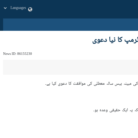
رمپ کا نیا دعوی
News ID:
86155230
 کی مبینہ بیس سالہ معطلی کی موافقت کا دعوی کیا ہے۔
 کہ یہ ایک حقیقی وعدہ ہو۔