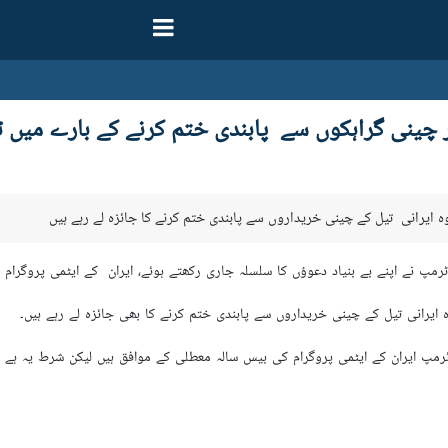
ر چینی گراہکوں سے پابندی ختم کرنے کے بارے میں ٹ
وہ ایرانی تیل کے چینی خریداروں سے پابندی ختم کرنے کا جائزہ لے رہے ہیں
مپ نے اپنے بے بنیاد دعوؤں کا سلسلہ جاری رکھتے ہوئے، ایران کے ایٹمی پروگرام
ایرانی تیل کے چینی خریداروں سے پابندی ختم کرنے کا بھی جائزہ لے رہے ہیں۔
ٹرمپ ایران کے ایٹمی پروگرام کی بیس سالہ معطلی کے موافق ہیں لیکن شرط یہ ہے