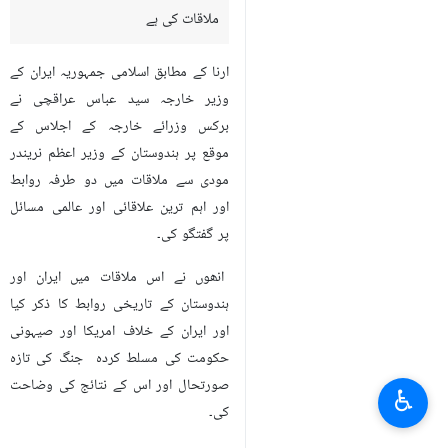
ملاقات کی ہے
ارنا کے مطابق اسلامی جمہوریہ ایران کے
وزير خارجہ سید عباس عراقچی نے
برکس وزرائے خارجہ کے اجلاس کے
موقع پر ہندوستان کے وزیر اعظم نریندر
مودی سے ملاقات میں دو طرفہ روابط
اور اہم ترین علاقائی اور عالمی مسائل
پر گفتگو کی۔
انھوں نے اس ملاقات میں ایران اور
ہندوستان کے تاریخی روابط کا ذکر کیا
اور ایران کے خلاف امریکا اور صیہونی
حکومت کی مسلط کردہ جنگ کی تازہ
صورتحال اور اس کے نتائج کی وضاحت
♿︎
کی۔