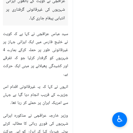
عراقچی نے کویت کے ہاتھوں ایرانی
شہریوں کی غیرقانونی گرفتاری پر
انتباہی پیغام جاری کیا۔
سید عباس عراقچی نے کہا ہے کہ کویت
نے خلیج فارس میں ایک ایرانی جہاز پر
غیرقانونی طور پر حملہ کرکے ہمارے 4
شہریوں کو گرفتار کرلیا جو کہ تفرقے
اور کشیدگی پھیلانے پر مبنی ایک حرکت
ہے۔
انہوں نے کہا کہ یہ غیرقانونی اقدام اس
جزیرے کے قریب انجام دیا گیا ہے جہاں
سے امریکہ ایران پر حملے کر رہا تھا۔
وزیر خارجہ عراقچی نے مذکورہ ایرانی
♿︎
شہریوں کی فوری رہائی کا مطالبہ کرتے
ہوئے خبردار کیا کہ ایران کو اس حرکت