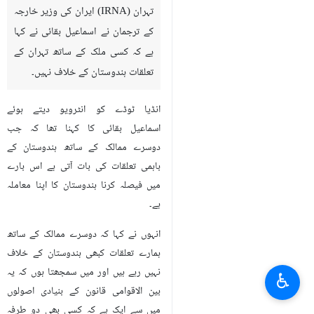
تہران (IRNA) ایران کی وزیر خارجہ
کے ترجمان نے اسماعیل بقائی نے کہا
ہے کہ کسی ملک کے ساتھ تہران کے
تعلقات ہندوستان کے خلاف نہیں۔
انڈیا ٹوڈے کو انٹرویو دیتے ہوئے
اسماعیل بقائی کا کہنا تھا کہ جب
دوسرے ممالک کے ساتھ ہندوستان کے
باہمی تعلقات کی بات آتی ہے اس بارے
میں فیصلہ کرنا ہندوستان کا اپنا معاملہ
ہے۔
انہوں نے کہا کہ دوسرے ممالک کے ساتھ
ہمارے تعلقات کبھی ہندوستان کے خلاف
نہیں رہے ہیں اور میں سمجھتا ہوں کہ یہ
♿︎
بین الاقوامی قانون کے بنیادی اصولوں
میں سے ایک ہے کہ کسی بھی دو طرفہ