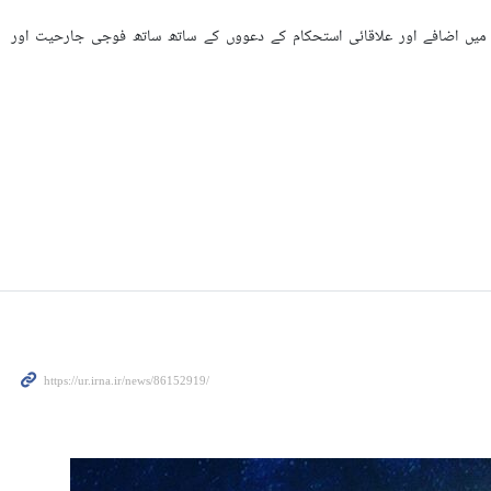
 میں اضافے اور علاقائی استحکام کے دعووں کے ساتھ ساتھ فوجی جارحیت اور