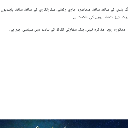
نگ بندی کے ساتھ ساتھ محاصرہ جاری رکھنے، سفارتکاری کے ساتھ ساتھ پابندیوں
ریکہ کے) متضاد رویے کی علامت ہے۔
ہ مذکورہ رویہ مذاکرہ نہیں، بلکہ سفارتی الفاظ کے لبادے میں سیاسی جبر ہے۔