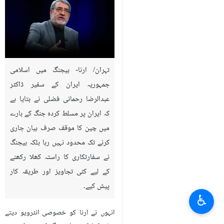
تہران/ ارنا- بیجنگ میں اسلامی
جمہوریہ ایران کے سفیر ڈاکٹر
عبدالرضا رحمانی فضلی نے بتایا ہے
کہ ایران پر مسلط کردہ جنگ کے بارے
میں چین کا موقف صرف بیان جاری
کرنے تک محدود نہیں رہا بلکہ بیجنگ
نے سفارتکاری کا راستہ کھلا رکھنے
کے لیے کئی تجاویز اور طریقہ کار
پیش کیے۔
♿︎
انہوں نے ارنا کو خصوصی انٹرویو دیتے