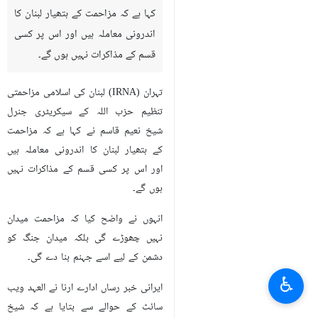
کہا ہے کہ مزاحمت کے ہتھیار لبنان کا
اندرونی معاملہ ہیں اور اس پر کسی
قسم کے مذاکرات نہیں ہوں گے۔
تہران (IRNA) لبنان کی اسلامی مزاحمتی
تنظیم حزب اللہ کے سیکریٹری جنرل
شیخ نعیم قاسم نے کہا ہے کہ مزاحمت
کے ہتھیار لبنان کا اندرونی معاملہ ہیں
اور اس پر کسی قسم کے مذاکرات نہیں
ہوں گے۔
انہوں نے واضح کیا کہ مزاحمت میدان
نہیں چھوڑے گی بلکہ میدان جنگ کو
دشمن کے لیے اسے جہنم بنا دے گی۔
♿︎
ایرانی خبر رساں ادارے ارنا نے العہد ویب
سائٹ کے حوالے سے بتایا ہے کہ شیخ