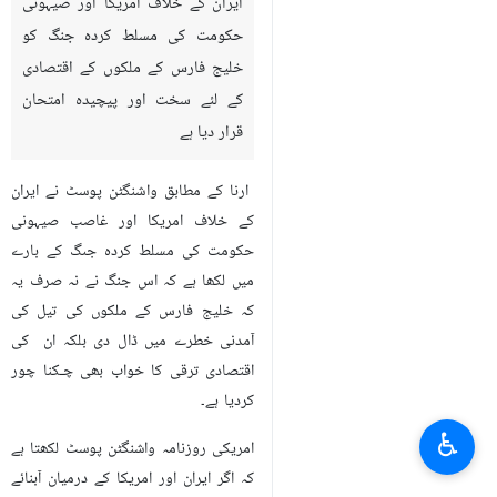
ایران کے خلاف امریکا اور صیہونی
حکومت کی مسلط کردہ جنگ کو
خلیج فارس کے ملکوں کے اقتصادی
کے لئے سخت اور پیچیدہ امتحان
قرار دیا ہے
ارنا کے مطابق واشنگٹن پوسٹ نے ایران
کے خلاف امریکا اور غاصب صیہونی
حکومت کی مسلط کردہ جںگ کے بارے
میں لکھا ہے کہ اس جنگ نے نہ صرف یہ
کہ خلیج فارس کے ملکوں کی تیل کی
آمدنی خطرے میں ڈال دی بلکہ ان کی
اقتصادی ترقی کا خواب بھی چـکنا چور
کردیا ہے۔
♿︎
امریکی روزنامہ واشنگٹن پوسٹ لکھتا ہے
کہ اگر ایران اور امریکا کے درمیان آبنائے