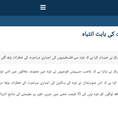
ی بابت انتباہ
رکز نے خبردار کیا ہے کہ غزہ سے فلسطینیوں کی اجباری مہاجرت کے خطرات بڑھ گئے 
ا ہے کہ غاصب صیہونی فوجیوں نے غزہ میں ممنوعہ علاقوں ميں اتنی توسیع کردی ہے کہ غزہ کا 65 فیصد 
کیا ہے کہ اس صورتحال نے غزہ کے ساکنین کی اجباری مہاجرت کے خطرات بڑھا دیئ