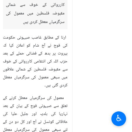
کارروائی کے خوف سے شمالی
مقبوضہ فلسطین میں معمول کی
سرگرمیاں معطل کردی ہیں
ارنا کے مطابق غاصب صیہونی حکومت
کی فوج نے آج شام کو اعلان کیا کہ
بیروت پر بدھ کے فضائی حملے کے بعد
حزب اللہ کی انتقامی کارروائی کے خوف
سے مقبوضہ فلسطین کے شمالی علاقوں
میں سبھی معمول کی سرگرمیاں معطل
کردی گئی ہیں۔
معمول کی سرگرمیاں معطل کرنے کے
تعلق سے صیہونی فوج کے بیان کے بعد
نہاریا کی بلدیہ اور جلیل علیا کی
♿︎
علاقائی کونسل نے آج اور کل دو دن کے
لئے سبھی معمول کی سرگرمیاں معطل