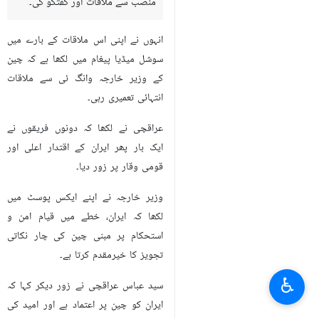
منصب سے ملاقات اور گفتگو کی۔
انہوں نے اپنی اس ملاقات کے بارے میں
سوشل میڈیا پیغام میں لکھا ہے کہ چین
کے وزیر خارجہ وانگ ئی سے ملاقات
انتہائی تعمیری رہی۔
عراقچی نے لکھا کہ دونوں فریقوں نے
ایک بار پھر ایران کے اقتدار اعلی اور
قومی وقار پر زور دیا۔
وزیر خارجہ نے اپنے ایکس پوسٹ میں
لکھا کہ ایران، خطے میں قیام امن و
استحکام پر مبنی چین کی چار نکاتی
تجویز کا خیرمقدم کرتا ہے۔
♿︎
سید عباس عراقچی نے زور دیکر کہا کہ
ایران کو چین پر اعتماد ہے اور امید کی