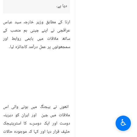
دیا ہے۔
ارنا کے مطابق وزیر خارجہ سید عباس
عراقچی نے اپنے چینی ہم منصب کے
ساتھ ملاقات میں باہمی روابط اور
سمجھوتوں پر عمل درآمد کاجائزہ لیا۔
انھوں نے بیجنگ میں ہونے والی اس
ملاقات میں چین اور ایران کو دیرینہ
♿︎
دوست اور ایک دوسرے کا اسٹریٹیجک
حلیف قرار دیا اور کہا کہ موجودہ حالات