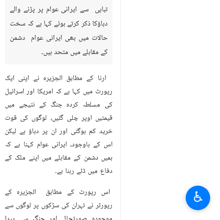
تباہی سے ایرانی عوام پر پڑنے والے
دباؤکا ذکر کرتے ہوئے کہا ہے کہ سخت
حالات میں بھی ایرانی عوام دشمن
کے مقابلے میں متحد ہیں۔
ارنا کے مطابق الجزیرہ نے اپنی ایک
رپورٹ میں کہا ہے کہ امریکا اور اسرائیل
کی مسلطہ کردہ جنگ کے نتیجے میں
قیمتیں اوپر چلی گئیں، لوگوں کی قوت
خرید کم ہوگئی اور ان پر دباؤ ہے لیکن
اس کے باوجود، ایرانی عوام کہنا ہے کہ
ہمیں دشمن کے مقابلے میں اپنے ملک کے
دفاع میں ڈٹے رہنا ہے۔
اس رپورٹ کے مطابق الجزیرہ کے
♿︎
رپورٹر نے تہران کی سڑکوں پر لوگوں سے
موجودہ صورتحال اور جنگ سے پیدا