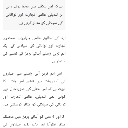
ہے کہ اس علاقے میں رونما ہونے والی
ہر تبدیلی عالمی تجارت اور توانائی
کی سپلائی کو متاثر کرتی ہے۔
ارنا کے مطابق عالمی جہازرانی سمندری
تجارت اور توانائی کی سپلائی کے ایک
اہم ترین راستے آبنائے ہرمز کے کھلنے کی
منتظر ہے۔
اس اہم ترین آبی راستے سے جہازوں
کی آمدورفت میں تاخیر اس بات کا
ثبوت ہے کہ اس خطے کی صورتحال میں
کوئی بھی تبدیلی، عالمی تجارت اور
توانائی کی سپلائی کو متاثر کرسکتی ہے۔
3 اور 4 مئی کو آبنائے ہرمز میں مختلف
منظر نظرآیا اور بڑے بڑے جہازوں کی