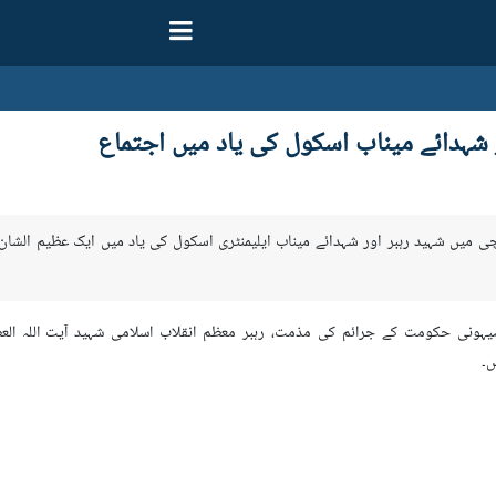
 شہدائے میناب اسکول کی یاد میں اجتماع
تان کے شہر کراچی میں شہید رہبر اور شہدائے میناب ایلیمنٹری اسکول کی یاد میں ایک عظی
صیہونی حکومت کے جرائم کی مذمت، رہبر معظم انقلاب اسلامی شہید آیت اللہ ا
ں۔