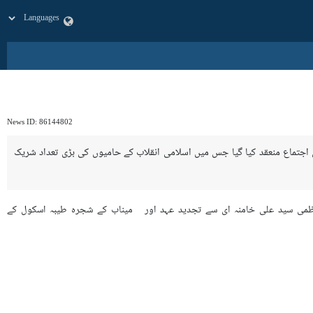
News ID:
86144802
م الشان اجتماع منعقد کیا گيا جس میں اسلامی انقلاب کے حامیوں کی بڑی تعداد شریک
لعظمی سید علی خامنہ ای سے تجدید عہد اور میناب کے شجرہ طیبہ اسکول کے