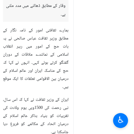
وقار کے مطابق ڈھالنے میں مدد ملتی
ہے۔
ہمارے ثقافتی امور کے نامہ نگار کے
مطابق وزیر ثقافت عباس صالحی نے یہ
بات حج کے امور میں رہبر انقلاب
اسلامی کے نمائندے ملاقات کے دوران
گفتگو کرتے ہوئے کہی۔ انہوں نے کہا کہ
حج کے مناسک ایران اور عالم اسلام کے
درمیان بین الاقوامی تعلقات کا ایک موقع
ہیں۔
ایران کے وزیر ثقافت نے کہا کہ اس سال،
نبی رحمت کی 1500ویں یوم ولادت کی
تقربیات کو بنیاد بناکر عالم اسلام کے
♿︎
درمیان اتحاد کے مکالمے کو فروغ دیا
جاسکتا ہے۔