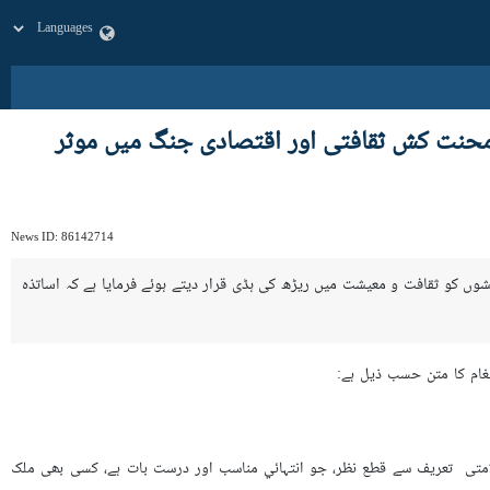
ور محنت کش ثقافتی اور اقتصادی جنگ میں موثر
News ID:
86142714