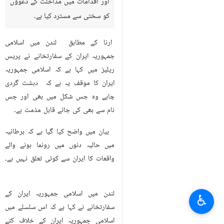
اور اقدامات میں مداخلت کے دعوؤں
کو ‎سختی سے مسترد کیا ہے۔
ارنا کے مطابق لندن میں اسلامی
جمہوریہ ایران کے سفارتخانے نے پریس
ریلیز میں کہا ہے کہ اسلامی جمہوریہ
ایران کا موقف یہ ہے کہ دہشت گردی
چاہے وہ جس شکل میں بھی اور جس
نام سے بھی کی جائے قابل مذمت ہے۔
بیان میں واضح کیا گیا ہے کہ برطانیہ
میں حالیہ دنوں میں رونما ہونے والے
واقعات کا ایران سے کوئی تعلق نہیں ہے۔
لندن میں اسلامی جمہوریہ ایران کے
♿︎
سفارتخانے نے کہا ہے کہ اس سلسلے میں
اسلامی جمہوریہ ایران کے خلاف کئے