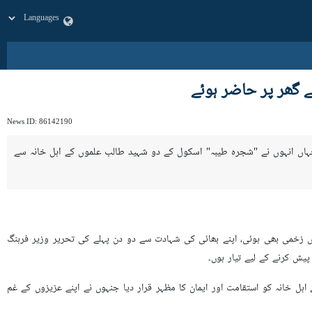
ے گھر پر حاضر ہوئے
News ID:
86142190
جہاں انہوں نے "شجرہ طیبہ" اسکول کے دو شہید طالب علموں کے اہل خانہ سے
زخمی بھی ہوئی، اپنے بھائی کی شہادت سے دو دن پہلے کی تحریر وزیر فرہنگ
یش کرنے کے لیے تیار ہوں۔
ل خانہ کو استقامت اور ایمان کا مظہر قرار دیا جنہوں نے اپنے عزیزوں کے غم