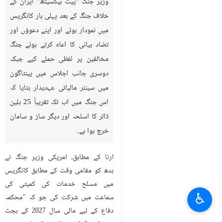
وزیر جنگ "پیٹ ہیگسیتھ" ایران کے
خلاف جنگ کے بعد پہلی بار کانگریس
میں نمودار ہوئے اور اپنے دعوؤں اور
تضاد بیانی کا اعاہ کرتے ہوئے جنگ
مخالفین پر لفظی حملے کیے جبکہ
دوسری جانب اجلاس میں پینٹاگون
میں سینئر مالیاتی عہدیدار بتایا کہ
اس جنگ میں اب تک تقریباً 25 بلین
ڈالر کا اسلحہ اور ديگر ساز و سامان
خرچ ہوا ہے۔
ارنا کے مطابق، امریکی وزیر جنگ نے
بدھ کو مقامی وقت کے مطابق کانگریس
میں مسلح خدمات کی کمیٹی کی
♿︎
سماعت میں شرکت کی جو کہ "محکمہ
دفاع کے لیے مالی سال 2027 کے بجٹ