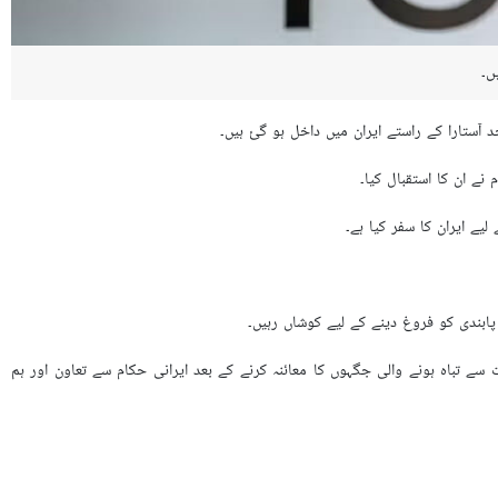
ں۔
آستارا کے راستے ایران میں داخل ہو گئ ہیں۔
نے ان کا استقبال کیا۔
یے ایران کا سفر کیا ہے۔
ابندی کو فروغ دینے کے لیے کوشاں رہیں۔
 تباہ ہونے والی جگہوں کا معائنہ کرنے کے بعد ایرانی حکام سے تعاون اور ہم