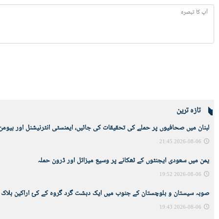
تازہ ترین
لبنان میں صحافیوں پر حملے کی تحقیقات کی جائيں، ایمنسٹی انٹرنیشنل اور ہیومن 
2026-08-06 21:45
یمن میں سعودی ایجنٹوں کے ٹھکانے پر وسیع میزائل اور ڈرون حملہ
2026-08-06 19:52
صوبہ سیستان و بلوچستان کے جنوب میں ایک دہشت گرد گروہ کے کئ اراکین ہلاک
2026-08-06 19:43