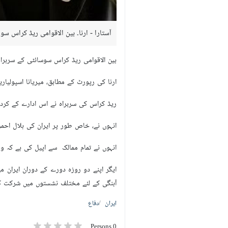
آستارا - ارنا۔ بین الاقوامی ریڈ کراس 
بین الاقوامی ریڈ کراس سوسائٹی کے سربرا
ارنا کی رپورٹ کے مطابق، میریانا اسپولیار
ریڈ کراس کی سربراہ نے اس ادارے کے کردار
انہوں نے، خاص طور پر ایران کی ہلال احمر 
انہوں نے تمام ممالک سے اپیل کی ہے کہ وہ
ایگر اپنے دو روزہ دورے کے دوران ایران 
آہنگی کے لئے مختلف نشستوں میں شرکت ک
ایران
دفاع
0 Persons