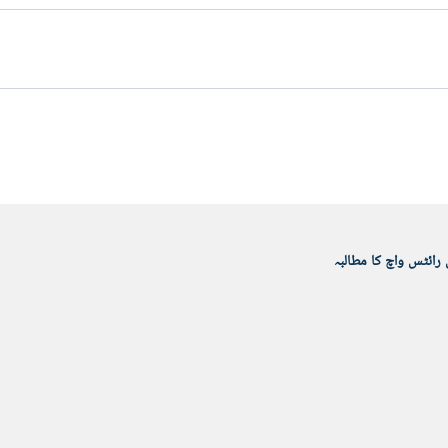
رائٹس واچ کا مطالبہ