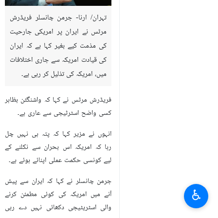
تہران/ ارنا- جرمن چانسلر فریڈرش
مرٹس نے ایران پر امریکی جارحیت
کی مذمت کیے بغیر کہا ہے کہ ایران
کی قیادت امریکہ سے جاری اختلافات
میں، امریکہ کی تذلیل کر رہی ہے۔
فریڈرش مرٹس نے کہا کہ واشنگٹن بظاہر
کسی واضح اسٹرٹیجی سے عاری ہے۔
انہوں نے مزیر کہا کہ پتہ ہی نہیں چل
رہا کہ امریکہ اس بحران سے نکلنے کے
لیے کونسی حکمت عملی اپنائے ہوئے ہے۔
جرمن چانسلر نے کہا کہ ایران سے پیش
♿︎
آنے میں امریکہ کی کوئی مطمئن کرنے
والی اسٹریٹیجی دکھائی نہیں دے رہی