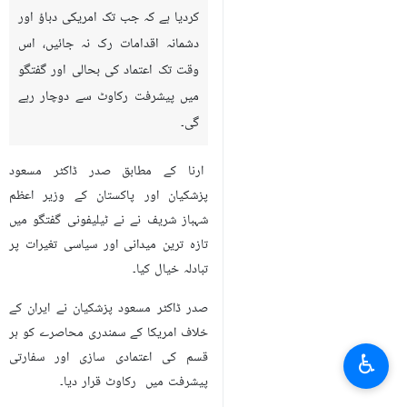
کردیا ہے کہ جب تک امریکی دباؤ اور
دشمانہ اقدامات رک نہ جائيں، اس
وقت تک اعتماد کی بحالی اور گفتگو
میں پیشرفت رکاوٹ سے دوچار رہے
گی۔
ارنا کے مطابق صدر ڈاکٹر مسعود
پزشکیان اور پاکستان کے وزیر اعظم
شہباز شریف نے نے ٹیلیفونی گفتگو میں
تازہ ترین میدانی اور سیاسی تغیرات پر
تبادلہ خیال کیا۔
صدر ڈاکٹر مسعود پزشکیان نے ایران کے
خلاف امریکا کے سمندری محاصرے کو ہر
♿︎
قسم کی اعتمادی سازی اور سفارتی
پیشرفت میں رکاوٹ قرار دیا۔