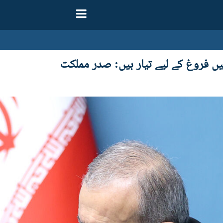
یں فروغ کے لیے تیار ہیں: صدر مملکت