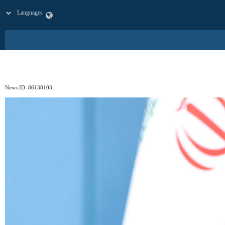
News ID:
86138103