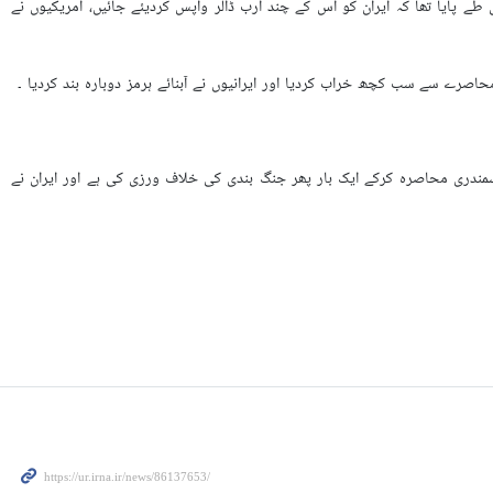
طے پایا تھا کہ ایران کو اس کے چند ارب ڈالر واپس کردیئے جائيں، امریکیوں نے
 محاصرے سے سب کچھ خراب کردیا اور ایرانیوں نے آبنائے ہرمز دوبارہ بند کردیا ۔
ندری محاصرہ کرکے ایک بار پھر جنگ بندی کی خلاف ورزی کی ہے اور ایران نے