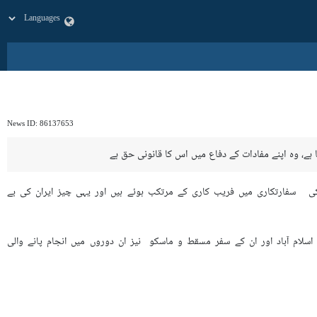
News ID:
86137653
ہا ہے، وہ اپنے مفادات کے دفاع میں اس کا قانونی حق ہے
یکی سفارتکاری میں فریب کاری کے مرتکب ہوئے ہیں اور یہی چیز ایران کی بے
سلام آباد اور ان کے سفر مسقط و ماسکو نیز ان دوروں میں انجام پانے والی