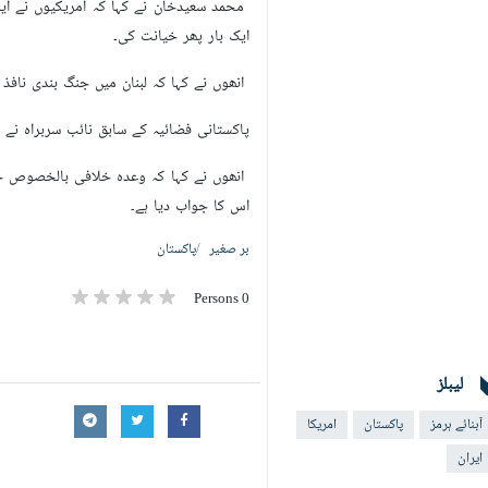
محمد سعیدخان نے کہا کہ امریکیوں نے ایرا
ایک بار پھر خیانت کی۔
انھوں نے کہا کہ لبنان میں جنگ بندی نافذ 
پاکستانی فضائیہ کے سابق نائب سربراہ نے ک
انھوں نے کہا کہ وعدہ خلافی بالخصوص جن
اس کا جواب دیا ہے۔
بر صغیر
پاکستان
0 Persons
لیبلز
آبنائے ہرمز
پاکستان
امریکا
ایران