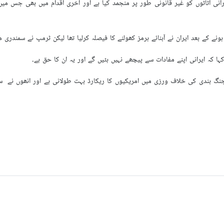
نی اثاثوں کو غیر قانونی طور پر منجمد کیا ہے اور آخری اقدام میں بھی جس میں 
ہونے کے بعد ایران نے آبنائے ہرمز کھولنے کا فیصلہ کرلیا تھا لیکن ٹرمپ نے سمندری
ہا کہ ایرانی اپنے مفادات سے پیچھے نہیں ہٹیں گے اور یہ ان کا حق ہے۔
گ بندی کی خلاف ورزی میں امریکیوں کا ریکارڈ بہت طولانی ہے اور انھوں نے سم