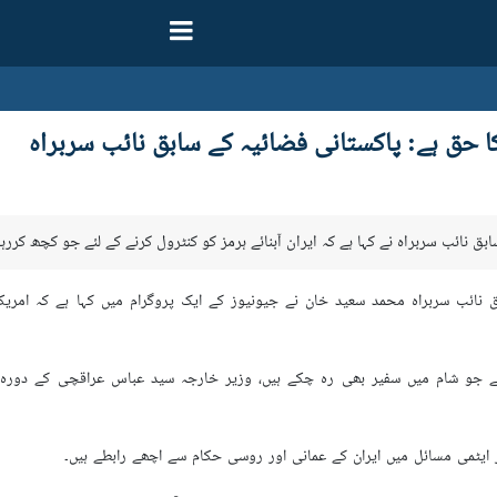
 کا حق ہے: پاکستانی فضائیہ کے سابق نائب سربراہ
ابق نائب سربراہ نے کہا ہے کہ ایران آبنائے ہرمز کو کنٹرول کرنے کے لئے جو کچھ کرر
 نائب سربراہ محمد سعید خان نے جیونیوز کے ایک پروگرام میں کہا ہے کہ امر
ے جو شام میں سفیر بھی رہ چکے ہیں، وزیر خارجہ سید عباس عراقچی کے دورہ ا
ور ایٹمی مسائل میں ایران کے عمانی اور روسی حکام سے اچھے رابطے ہیں۔