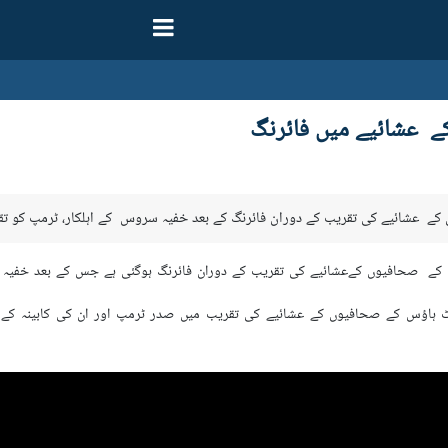
ے عشائیے میں فائرنگ