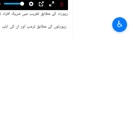
واشنگٹن- ارنا- وائٹ ہاؤس کے صحافیوں 
♿︎
ارنا کے مطابق سنیچر کی رات وائٹ ہاؤس 
اس رپورٹ کے مطابق سنیچر کی رات وائٹ 
گئی۔