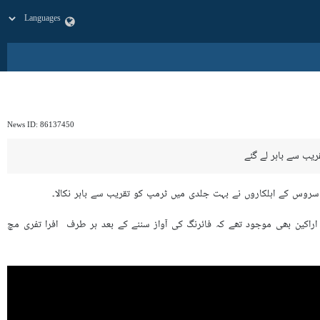
News ID:
86137450