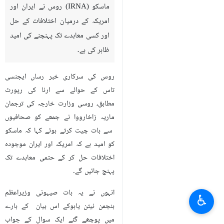
ماسکو (IRNA) روس نے ایران اور
امریکہ کے درمیان اختلافات کے حل
اور کسی معاہدے تک پہنچنے کی امید
ظاہر کی ہے۔
روس کی سرکاری خبر رساں ایجنسی
تاس کے حوالے سے ارنا کی رپورٹ
مطابق، روسی وزارت خارجہ کی ترجمان
ماریہ زاخارووا نے جمعے کو صحافیوں
سے بات چیت کرتے ہوئے کہا کہ ماسکو
کو امید ہے کہ امریکہ اور ایران موجودہ
اختلافات حل کر کے حتمی معاہدے تک
پہنچ جائیں گے۔
انہوں نے یہ بات صیہونی وزیراعظم
♿︎
بنجمن نیتن یاہوکے اس بیان کے بارے
میں پوچھے گئے ایک سوال کے جواب