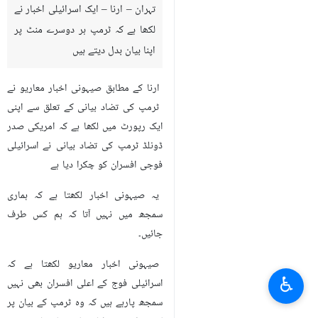
تہران – ارنا – ایک اسرائيلی اخبار نے
لکھا ہے کہ ٹرمپ ہر دوسرے منٹ پر
اپنا بیان بدل دیتے ہیں
ارنا کے مطابق صیہونی اخبار معاریو نے
ٹرمپ کی تضاد بیانی کے تعلق سے اپنی
ایک رپورٹ میں لکھا ہے کہ امریکی صدر
ڈونلڈ ٹرمپ کی تضاد بیانی نے اسرائیلی
فوجی افسران کو چکرا دیا ہے
یہ صیہونی اخبار لکھتا ہے کہ ہماری
سمجھ میں نہیں آتا کہ ہم کس طرف
جائيں۔
صیہونی اخبار معاریو لکھتا ہے کہ
♿︎
اسرائیلی فوج کے اعلی افسران بھی نہیں
سمجھ پارہے ہیں کہ وہ ٹرمپ کے بیان پر