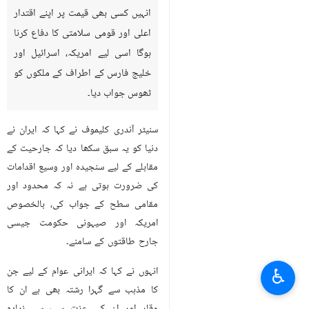
انہیں کسی بھی قیمت پر اپنے اقتدار
اعلی اور قومی سلامتی کا دفاع کرنا
ہوگا اسی لیے امریکہ، اسرائیل اور
خلیج فارس کے اطراف کے ملکوں کو
ٹھوس جواب دیا۔
سنیٹر آندری کلیموف نے کہا کہ ایران نے
دنیا کو یہ سبق سکھا دیا کہ جارحیت کے
مقابلے کے لیے سنجیدہ اور وسیع اقدامات
کی ضرورت ہوتی ہے نہ کہ محدود اور
مقامی سطح کے جواب کی، بالخصوص
امریکہ اور صیہونی حکومت جیسی
جارح طاقتوں کے سامنے۔
♿︎
انہوں نے کہا کہ ایرانی عوام کے لیے جن
کا مذہب سے گہرا رشتہ بھی ہے ان کا