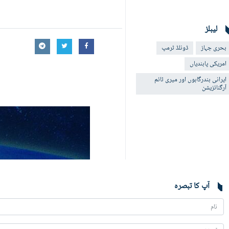
لیبلز
بحری جہاز
ڈونلڈ ٹرمپ
امریکی پابندیاں
ایرانی بندرگاہوں اور میری ٹائم
آرگنائزیشن
آپ کا تبصرہ