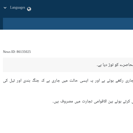
News ID:
86135025
محاصرے کو توڑ دیا ہے۔
اری رکھے ہوئے ہے اور یہ ایسی حالت میں جاری ہے کہ جنگ بندی اور تیل کی
اس کرتے ہوئے بین الاقوامی تجارت میں مصروف ہیں۔