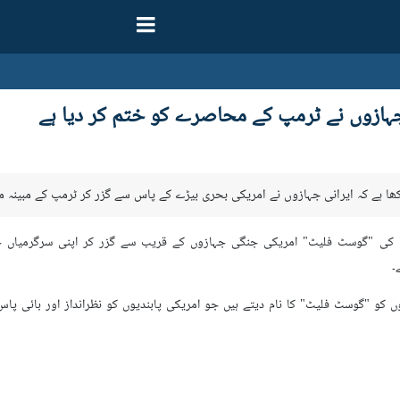
 جہازوں نے ٹرمپ کے محاصرے کو ختم کر دیا ہے
 لکھا ہے کہ ایرانی جہازوں نے امریکی بحری بیڑے کے پاس سے گزر کر ٹرمپ کے مبینہ 
وں کی "گوسٹ فلیٹ" امریکی جنگی جہازوں کے قریب سے گزر کر اپنی سرگرمیاں ج
۔
زوں کو "گوسٹ فلیٹ" کا نام دیتے ہیں جو امریکی پابندیوں کو نظرانداز اور بائی پ