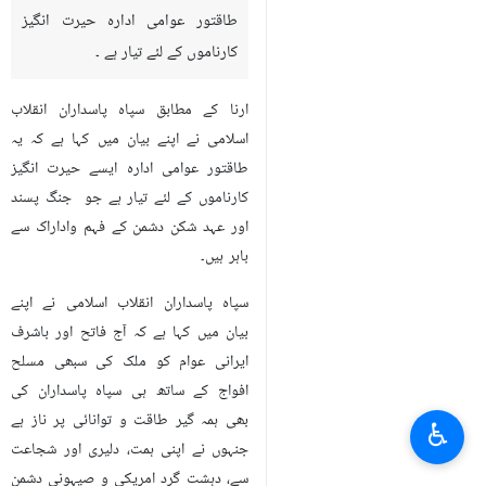
طاقتور عوامی ادارہ حیرت انگیز
کارناموں کے لئے تیار ہے ۔
ارنا کے مطابق سپاہ پاسداران انقلاب
اسلامی نے اپنے بیان میں کہا ہے کہ یہ
طاقتور عوامی ادارہ ایسے حیرت انگیز
کارناموں کے لئے تیار ہے جو جنگ پسند
اور عہد شکن دشمن کے فہم واداراک سے
باہر ہیں۔
سپاہ پاسداران انقلاب اسلامی نے اپنے
بیان میں کہا ہے کہ آج فاتح اور باشرف
ایرانی عوام کو ملک کی سبھی مسلح
افواج کے ساتھ ہی سپاہ پاسداران کی
بھی ہمہ گیر طاقت و توانائی پر ناز ہے
♿︎
جنہوں نے اپنی ہمت، دلیری اور شجاعت
سے، دہشت گرد امریکی و صیہونی دشمن