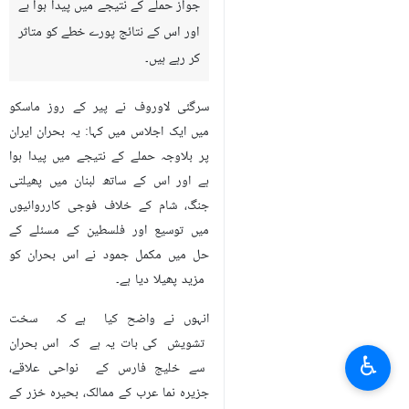
جواز حملے کے نتیجے میں پیدا ہوا ہے
اور اس کے نتائج پورے خطے کو متاثر
کر رہے ہيں۔
سرگئی لاوروف نے پیر کے روز ماسکو
میں ایک اجلاس میں کہا: یہ بحران ایران
پر بلاوجہ حملے کے نتیجے میں پیدا ہوا
ہے اور اس کے ساتھ لبنان میں پھیلتی
جنگ، شام کے خلاف فوجی کارروائیوں
میں توسیع اور فلسطین کے مسئلے کے
حل میں مکمل جمود نے اس بحران کو
مزید پھیلا دیا ہے۔
انہوں نے واضح کیا ہے کہ سخت
تشویش کی بات یہ ہے کہ اس بحران
♿︎
سے خلیج فارس کے نواحی علاقے،
جزیرہ نما عرب کے ممالک، بحیرہ خزر کے