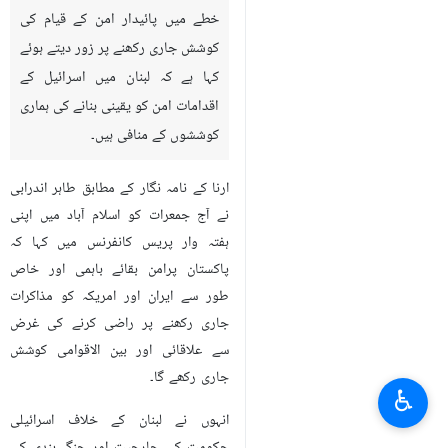
خطے میں پائيدار امن کے قیام کی
کوشش جاری رکھنے پر زور دیتے ہوئے
کہا ہے کہ لبنان میں اسرائیل کے
اقدامات امن کو یقینی بنانے کی ہماری
کوششوں کے منافی ہیں۔
ارنا کے نامہ نگار کے مطابق طاہر اندرابی
نے آج جمعرات کو اسلام آباد میں اپنی
ہفتہ وار پریس کانفرنس میں کہا کہ
پاکستان پرامن بقائے باہمی اور خاص
طور سے ایران اور امریکہ کو مذاکرات
جاری رکھنے پر راضی کرنے کی غرض
سے علاقائی اور بین الاقوامی کوشش
جاری رکھے گا۔
♿︎
انہوں نے لبنان کے خلاف اسرائیلی