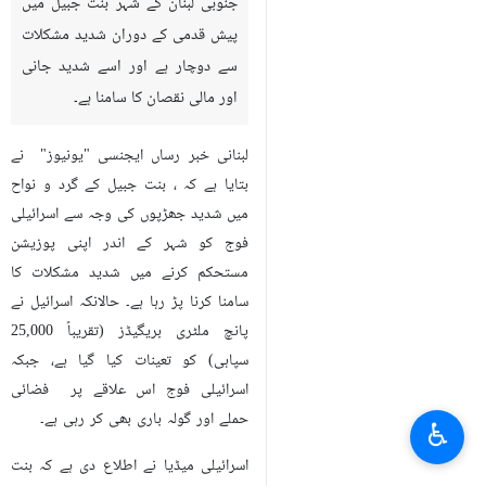
تہران (IRNA) اسرائیلی فوج کو
جنوبی لبنان کے شہر بنت جبیل میں
پیش قدمی کے دوران شدید مشکلات
سے دوچار ہے اور اسے شدید جانی
اور مالی نقصان کا سامنا ہے۔
لبنانی خبر رساں ایجنسی "یونیوز" نے
بتایا ہے کہ ، بنت جبیل کے گرد و نواح
میں شدید جھڑپوں کی وجہ سے اسرائیلی
فوج کو شہر کے اندر اپنی پوزیشن
♿︎
مستحکم کرنے میں شدید مشکلات کا
سامنا کرنا پڑ رہا ہے۔ حالانکہ اسرائيل نے