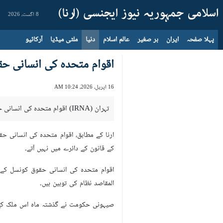
8 اگست، 2026
پہلا صفحہ
ایران
بر صغیر
عالم اسلام
دنیا
ملٹی میڈیا
آرکائیو
اقوام متحدہ کی انسانی حق
16 اپریل، 2026، 10:24 AM