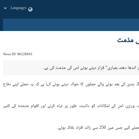
کی مذمت
News ID:
86128943