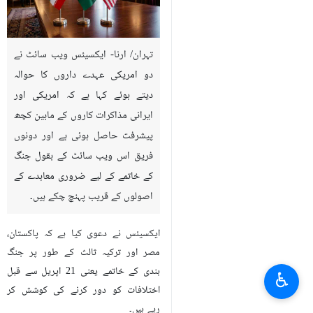
تہران/ ارنا- ایکسیئس ویب سائٹ نے
دو امریکی عہدے داروں کا حوالہ
دیتے ہوئے کہا ہے کہ امریکی اور
ایرانی مذاکرات کاروں کے مابین کچھ
پیشرفت حاصل ہوئی ہے اور دونوں
فریق اس ویب سائٹ کے بقول جنگ
کے خاتمے کے لیے ضروری معاہدے کے
اصولوں کے قریب پہنچ چکے ہیں۔
ایکسیئس نے دعوی کیا ہے کہ پاکستان،
مصر اور ترکیہ ثالث کے طور پر جنگ
بندی کے خاتمے یعنی 21 اپریل سے قبل
♿︎
اختلافات کو دور کرنے کی کوشش کر
رہے ہیں۔