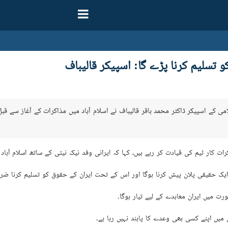
و تسلیم کرنا پڑے گا: اسپیکر قالیباف
امی کے اسپیکر ڈاکٹر محمد باقر قالیباف نے اسلام آباد میں مذاکرات کے آغاز سے
رات کار ٹیم کی قیادت کر رہے ہیں، کہا کہ ایرانی وفد نیک نیتی کے ساتھ اسلام آباد پہ
 ایک حقیقی پلان پیش کرنا ہوگا اور اس کے تحت ایران کے حقوق کو تسلیم کرنا ضرو
رت میں ایران معاہدے کے لیے تیار ہوگا۔
 میں اپنے کسی بھی وعدے کا پابند نہیں رہا ہے۔